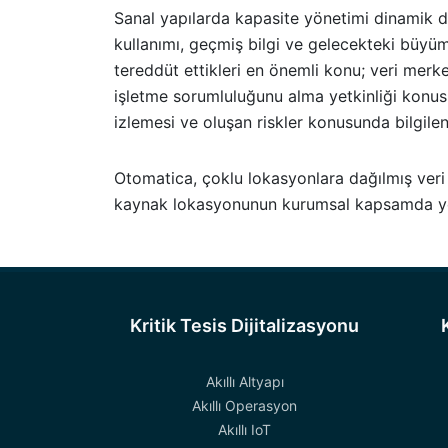
Sanal yapılarda kapasite yönetimi dinamik değ
kullanımı, geçmiş bilgi ve gelecekteki büyüm
tereddüt ettikleri en önemli konu; veri merkezi
işletme sorumluluğunu alma yetkinliği konus
izlemesi ve oluşan riskler konusunda bilgile
Otomatica, çoklu lokasyonlara dağılmış veri m
kaynak lokasyonunun kurumsal kapsamda yön
Kritik Tesis Dijitalizasyonu
Akıllı Altyapı
Akıllı Operasyon
Akıllı IoT