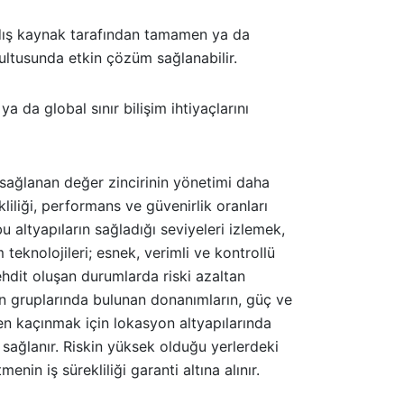
ni dış kaynak tarafından tamamen ya da
rultusunda etkin çözüm sağlanabilir.
ya da global sınır bilişim ihtiyaçlarını
n sağlanan değer zincirinin yönetimi daha
iliği, performans ve güvenirlik oranları
bu altyapıların sağladığı seviyeleri izlemek,
eknolojileri; esnek, verimli ve kontrollü
ehdit oluşan durumlarda riski azaltan
bin gruplarında bulunan donanımların, güç ve
den kaçınmak için lokasyon altyapılarında
 sağlanır. Riskin yüksek olduğu yerlerdeki
in iş sürekliliği garanti altına alınır.