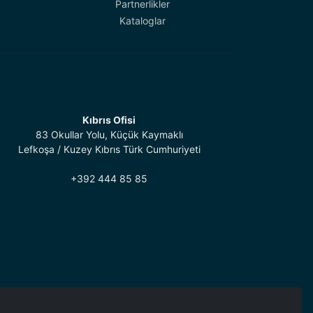
Partnerlikler
Kataloglar
Kıbrıs Ofisi
83 Okullar Yolu, Küçük Kaymaklı
Lefkoşa / Kuzey Kıbrıs Türk Cumhuriyeti
+392 444 85 85