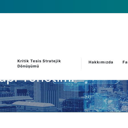
Kritik Tesis Stratejik
Hakkımızda
Fa
Dönüşümü
apı Yönetimi
An