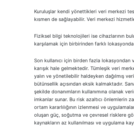
Kuruluşlar kendi yönettikleri veri merkezi te
kısmen de sağlayabilir. Veri merkezi hizmetle
Fiziksel bilgi teknolojileri ise cihazlarının b
karşılamak için birbirinden farklı lokasyonda
Son kullanıcı için birden fazla lokasyondan v
karışık hale gelmektedir. Tümleşik veri merk
yalın ve yönetilebilir haldeyken dağılmış veri
bütünsellik açısından eksik kalmaktadır. San
şekilde donanımların kullanımına olanak veri
imkanlar sunar. Bu risk azaltıcı önlemlerin 
ortam kararlılığının izlenmesi ve uygulamalar
oluşan güç, soğutma ve çevresel risklere göre
kaynakların az kullanılması ve uygulama kayna