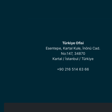
Türkiye Ofisi
Esentepe, Kartal Kule, İnönü Cad.
No:147, 34870
Kartal / İstanbul / Türkiye
+90 216 514 63 66