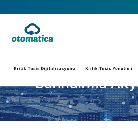
Kritik Tesis Dijitalizasyonu
Kritik Tesis Yönetimi
Barındırma Alty