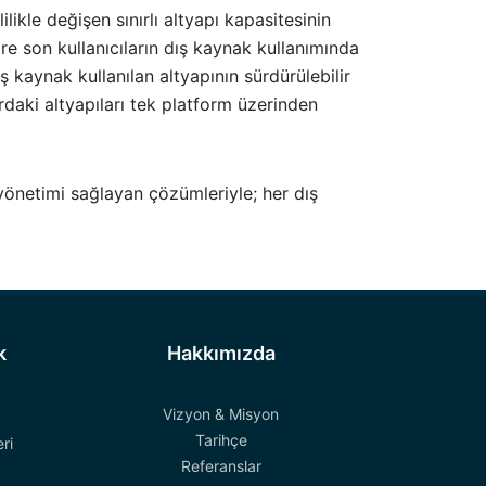
ikle değişen sınırlı altyapı kapasitesinin
re son kullanıcıların dış kaynak kullanımında
ış kaynak kullanılan altyapının sürdürülebilir
daki altyapıları tek platform üzerinden
 yönetimi sağlayan çözümleriyle; her dış
k
Hakkımızda
Vizyon & Misyon
Tarihçe
ri
Referanslar