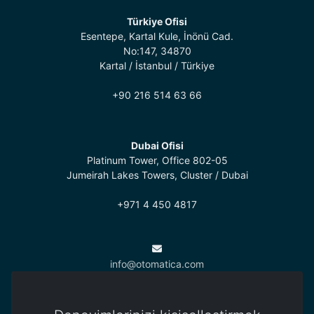
Türkiye Ofisi
Esentepe, Kartal Kule, İnönü Cad.
No:147, 34870
Kartal / İstanbul / Türkiye
+90 216 514 63 66
Dubai Ofisi
Platinum Tower, Office 802-05
Jumeirah Lakes Towers, Cluster / Dubai
+971 4 450 4817
info@otomatica.com