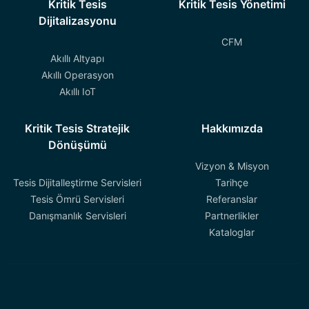
Kritik Tesis
Kritik Tesis Yönetimi
Dijitalizasyonu
CFM
Akıllı Altyapı
Akıllı Operasyon
Akıllı IoT
Kritik Tesis Stratejik
Hakkımızda
Dönüşümü
Vizyon & Misyon
Tesis Dijitalleştirme Servisleri
Tarihçe
Tesis Ömrü Servisleri
Referanslar
Danışmanlık Servisleri
Partnerlikler
Kataloglar