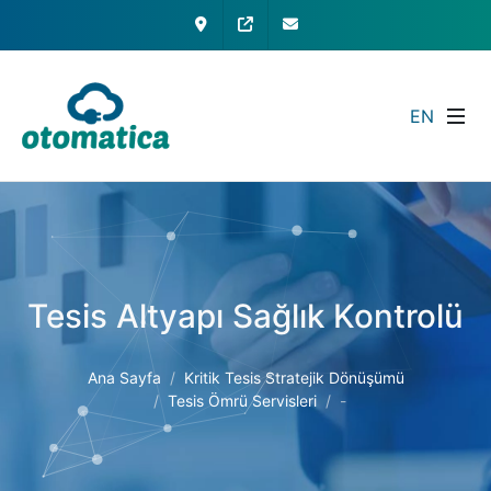
İletişim
My Otomatica
info@otomatica.com
EN
Tesis Altyapı Sağlık Kontrolü
Ana Sayfa
Kritik Tesis Stratejik Dönüşümü
Tesis Ömrü Servisleri
-