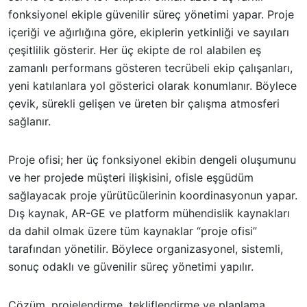
fonksiyonel ekiple güvenilir süreç yönetimi yapar. Proje
içeriği ve ağırlığına göre, ekiplerin yetkinliği ve sayıları
çeşitlilik gösterir. Her üç ekipte de rol alabilen eş
zamanlı performans gösteren tecrübeli ekip çalışanları,
yeni katılanlara yol gösterici olarak konumlanır. Böylece
çevik, sürekli gelişen ve üreten bir çalışma atmosferi
sağlanır.
Proje ofisi; her üç fonksiyonel ekibin dengeli oluşumunu
ve her projede müşteri ilişkisini, ofisle eşgüdüm
sağlayacak proje yürütücülerinin koordinasyonun yapar.
Dış kaynak, AR-GE ve platform mühendislik kaynakları
da dahil olmak üzere tüm kaynaklar “proje ofisi”
tarafından yönetilir. Böylece organizasyonel, sistemli,
sonuç odaklı ve güvenilir süreç yönetimi yapılır.
Çözüm, projelendirme, tekliflendirme ve planlama