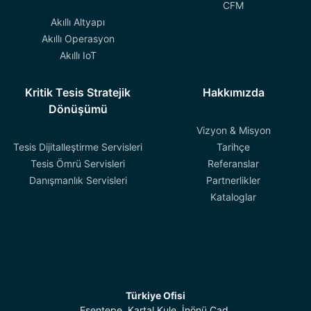
CFM
Akıllı Altyapı
Akıllı Operasyon
Akıllı IoT
Kritik Tesis Stratejik
Hakkımızda
Dönüşümü
Vizyon & Misyon
Tesis Dijitalleştirme Servisleri
Tarihçe
Tesis Ömrü Servisleri
Referanslar
Danışmanlık Servisleri
Partnerlikler
Kataloglar
Türkiye Ofisi
Esentepe, Kartal Kule, İnönü Cad.