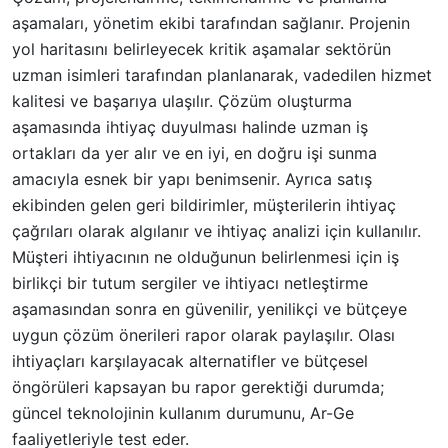
aşamaları, yönetim ekibi tarafından sağlanır. Projenin
yol haritasını belirleyecek kritik aşamalar sektörün
uzman isimleri tarafından planlanarak, vadedilen hizmet
kalitesi ve başarıya ulaşılır. Çözüm oluşturma
aşamasında ihtiyaç duyulması halinde uzman iş
ortakları da yer alır ve en iyi, en doğru işi sunma
amacıyla esnek bir yapı benimsenir. Ayrıca satış
ekibinden gelen geri bildirimler, müşterilerin ihtiyaç
çağrıları olarak algılanır ve ihtiyaç analizi için kullanılır.
Müşteri ihtiyacının ne olduğunun belirlenmesi için iş
birlikçi bir tutum sergiler ve ihtiyacı netleştirme
aşamasından sonra en güvenilir, yenilikçi ve bütçeye
uygun çözüm önerileri rapor olarak paylaşılır. Olası
ihtiyaçları karşılayacak alternatifler ve bütçesel
öngörüleri kapsayan bu rapor gerektiği durumda;
güncel teknolojinin kullanım durumunu, Ar-Ge
faaliyetleriyle test eder.