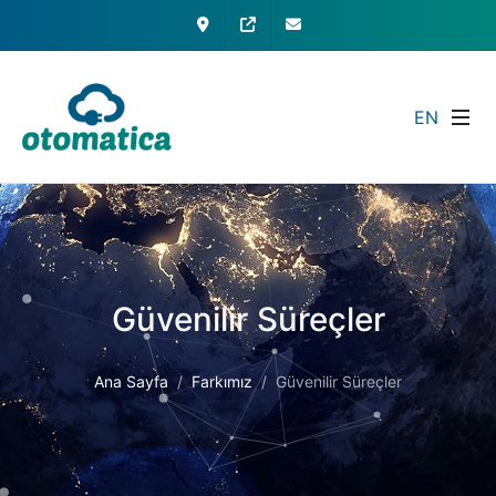
İletişim
My Otomatica
info@otomatica.com
EN
Güvenilir Süreçler
Ana Sayfa
Farkımız
Güvenilir Süreçler